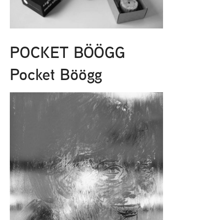
POCKET BÖÖGG
Pocket Böögg