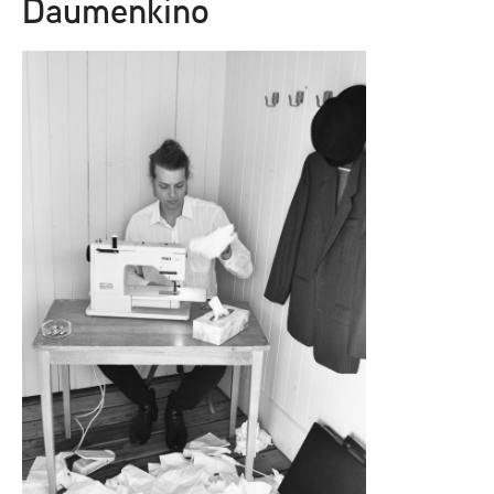
Daumenkino