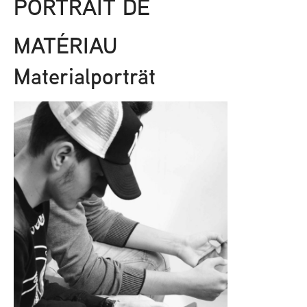
PORTRAIT DE
MATÉRIAU
Materialporträt