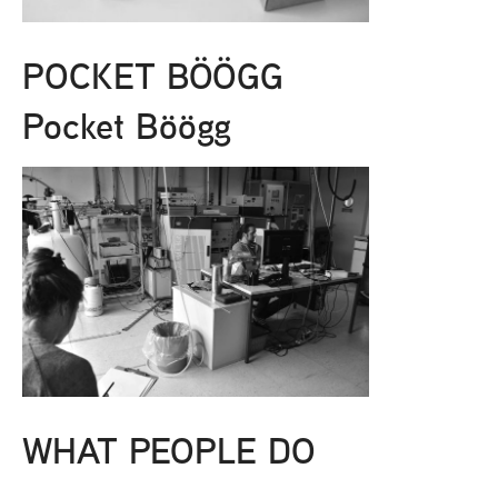
POCKET BÖÖGG
Pocket Böögg
WHAT PEOPLE DO