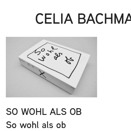
CELIA BACHM
SO WOHL ALS OB
So wohl als ob