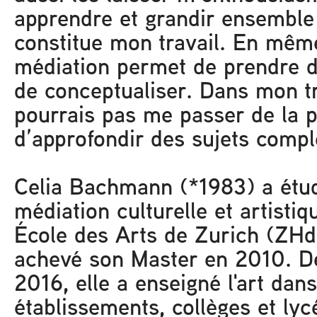
apprendre et grandir ensemble 
constitue mon travail. En mêm
médiation permet de prendre d
de conceptualiser. Dans mon tr
pourrais pas me passer de la po
d’approfondir des sujets compl
Celia Bachmann (*1983) a étud
médiation culturelle et artistiq
École des Arts de Zurich (ZHd
achevé son Master en 2010. 
2016, elle a enseigné l'art dans
établissements, collèges et lyc