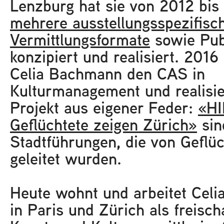
Lenzburg hat sie von 2012 bis
mehrere ausstellungsspezifisc
Vermittlungsformate
sowie Pub
konzipiert und realisiert. 2016
Celia Bachmann den CAS in
Kulturmanagement und realisie
Projekt aus eigener Feder:
«HI
Geflüchtete zeigen Zürich»
sin
Stadtführungen, die von Geflü
geleitet wurden.
Heute wohnt und arbeitet Cel
in Paris und Zürich als freisch