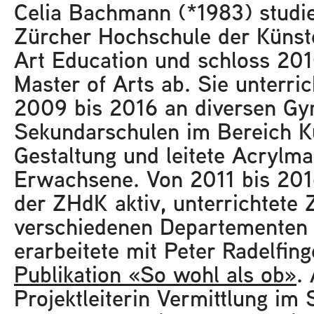
Celia Bachmann (*1983) studie
Zürcher Hochschule der Küns
Art Education und schloss 20
Master of Arts ab. Sie unterri
2009 bis 2016 an diversen G
Sekundarschulen im Bereich K
Gestaltung und leitete Acrylma
Erwachsene. Von 2011 bis 201
der ZHdK aktiv, unterrichtete 
verschiedenen Departementen
erarbeitete mit Peter Radelfin
Publikation «So wohl als ob»
. 
Projektleiterin Vermittlung im