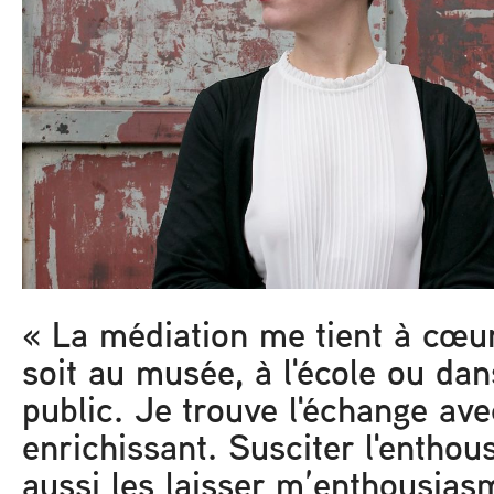
« La médiation me tient à cœu
soit au musée, à l'école ou dan
public. Je trouve l'échange ave
enrichissant. Susciter l'entho
aussi les laisser m’enthousias