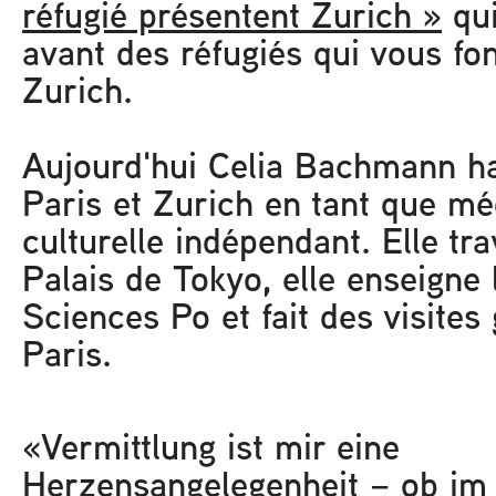
réfugié présentent Zurich »
qui
avant des réfugiés qui vous fon
Zurich.
Aujourd'hui Celia Bachmann hab
Paris et Zurich en tant que mé
culturelle indépendant. Elle tra
Palais de Tokyo, elle enseigne 
Sciences Po et fait des visites
Paris.
«Vermittlung ist mir eine
Herzensangelegenheit – ob im