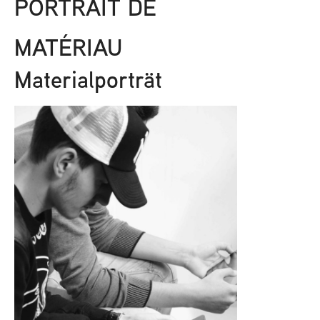
PORTRAIT DE
MATÉRIAU
Materialporträt