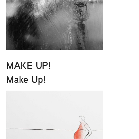
MAKE UP!
Make Up!