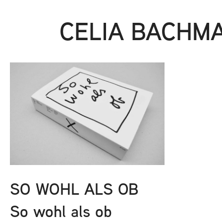
CELIA BACHM
SO WOHL ALS OB
So wohl als ob