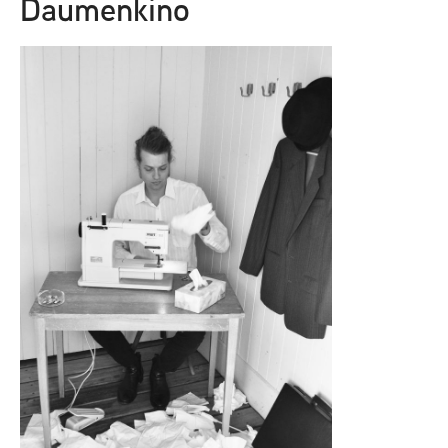
Daumenkino