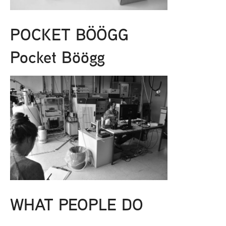
POCKET BÖÖGG
Pocket Böögg
WHAT PEOPLE DO